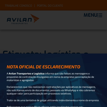
TRABALHE CONOSCO
PORTAL DO CLIENTE
MENU
Etiqueta: logística e
cadeia de suprimentos